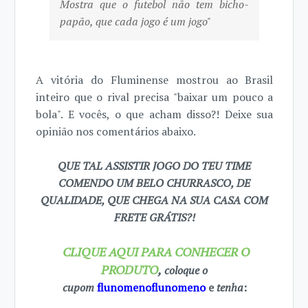
Mostra que o futebol não tem bicho-
papão, que cada jogo é um jogo"
A vitória do Fluminense mostrou ao Brasil
inteiro que o rival precisa "baixar um pouco a
bola". E vocês, o que acham disso?! Deixe sua
opinião nos comentários abaixo.
QUE TAL ASSISTIR JOGO DO TEU TIME
COMENDO UM BELO CHURRASCO, DE
QUALIDADE, QUE CHEGA NA SUA CASA COM
FRETE GRÁTIS?!
CLIQUE AQUI PARA CONHECER O
PRODUTO
,
coloque o
cupom
flunomenoflunomeno
e
tenha
: