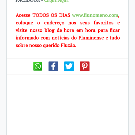
FACEBOOK -
Clique Aqui.
Acesse TODOS OS DIAS
www.flunomeno.com
,
coloque o endereço nos seus favoritos e
visite
nosso blog de hora em hora para ficar
informado com notícias do Fluminense e tudo
sobre
nosso querido Fluzão.