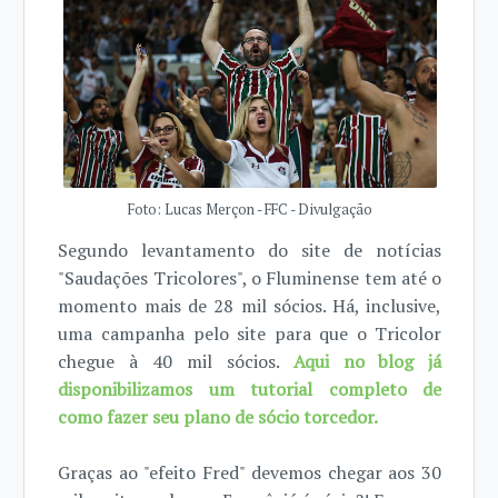
Foto: Lucas Merçon - FFC - Divulgação
Segundo levantamento do site de notícias
"Saudações Tricolores", o Fluminense tem até o
momento mais de 28 mil sócios. Há, inclusive,
uma campanha pelo site para que o Tricolor
chegue à 40 mil sócios.
Aqui no blog já
disponibilizamos um tutorial completo de
como fazer seu plano de sócio torcedor.
Graças ao "efeito Fred" devemos chegar aos 30