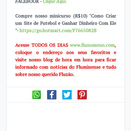
FACEBOOK -
Clique Aqui.
Compre nosso minicurso (R$10) "Como Criar
um Site de Futebol e Ganhar Dinheiro Com Ele
"-
https://go.hotmart.com/F7665082B
Acesse TODOS OS DIAS
www.flunomeno.com
,
coloque o endereço nos seus favoritos e
visite
nosso blog de hora em hora para ficar
informado com notícias do Fluminense e tudo
sobre
nosso querido Fluzão.