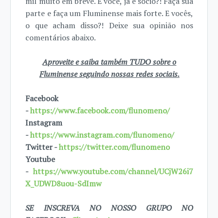
mil muito em breve. E você, já é sócio?! Faça sua
parte e faça um Fluminense mais forte. E vocês,
o que acham disso?! Deixe sua opinião nos
comentários abaixo.
Aproveite e saiba também TUDO sobre o
Fluminense seguindo nossas redes sociais.
Facebook
-
https://www.facebook.com/flunomeno/
Instagram
-
https://www.instagram.com/flunomeno/
Twitter -
https://twitter.com/flunomeno
Youtube
-
https://www.youtube.com/channel/UCjW26i7
X_UDWD8uou-SdImw
SE INSCREVA NO NOSSO GRUPO NO