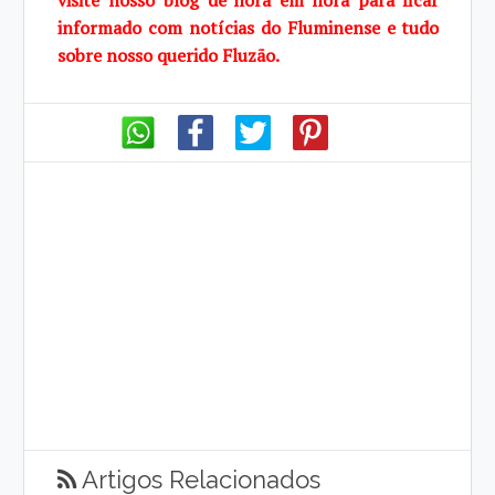
visite
nosso blog de hora em hora para ficar
informado com notícias do Fluminense e tudo
sobre
nosso querido Fluzão.
Artigos Relacionados