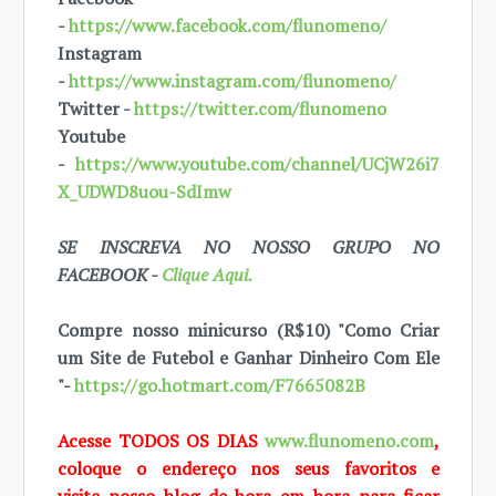
-
https://www.facebook.com/flunomeno/
Instagram
-
https://www.instagram.com/flunomeno/
Twitter -
https://twitter.com/flunomeno
Youtube
-
https://www.youtube.com/channel/UCjW26i7
X_UDWD8uou-SdImw
SE INSCREVA NO NOSSO GRUPO NO
FACEBOOK -
Clique Aqui.
Compre nosso minicurso (R$10) "Como Criar
um Site de Futebol e Ganhar Dinheiro Com Ele
"-
https://go.hotmart.com/F7665082B
Acesse TODOS OS DIAS
www.flunomeno.com
,
coloque o endereço nos seus favoritos e