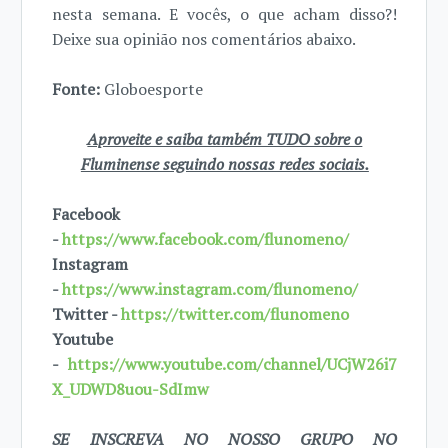
nesta semana. E vocês, o que acham disso?!
Deixe sua opinião nos comentários abaixo.
Fonte:
Globoesporte
Aproveite e saiba também TUDO sobre o
Fluminense seguindo nossas redes sociais.
Facebook
-
https://www.facebook.com/flunomeno/
Instagram
-
https://www.instagram.com/flunomeno/
Twitter -
https://twitter.com/flunomeno
Youtube
-
https://www.youtube.com/channel/UCjW26i7
X_UDWD8uou-SdImw
SE INSCREVA NO NOSSO GRUPO NO