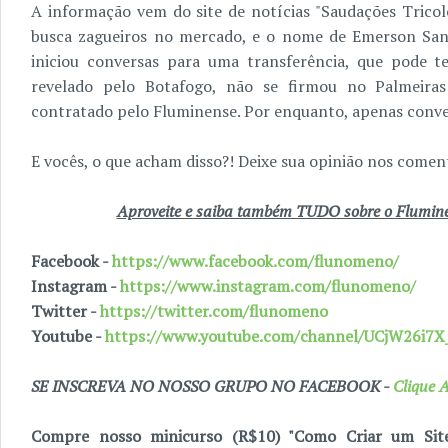
A informação vem do site de notícias "Saudações Tricolo
busca zagueiros no mercado, e o nome de Emerson Santo
iniciou conversas para uma transferência, que pode te
revelado pelo Botafogo, não se firmou no Palmeiras
contratado pelo Fluminense. Por enquanto, apenas conve
E vocês, o que acham disso?! Deixe sua opinião nos coment
Aproveite e saiba também TUDO sobre o Fluminen
Facebook -
https://www.facebook.com/flunomeno/
Instagram -
https://www.instagram.com/flunomeno/
Twitter -
https://twitter.com/flunomeno
Youtube -
https://www.youtube.com/channel/UCjW26i
SE INSCREVA NO NOSSO GRUPO NO FACEBOOK -
Clique A
Compre nosso minicurso (R$10) "Como Criar um Sit