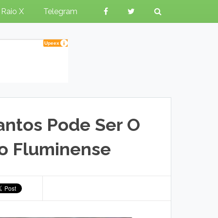
Raio X
Telegram
ntos Pode Ser O
 Fluminense