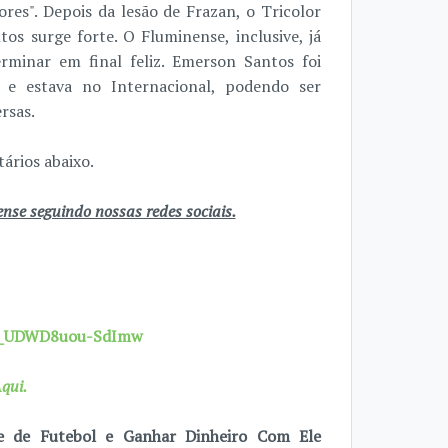
res". Depois da lesão de Frazan, o Tricolor
s surge forte. O Fluminense, inclusive, já
rminar em final feliz. Emerson Santos foi
 e estava no Internacional, podendo ser
rsas.
ários abaixo.
se seguindo nossas redes sociais.
7X_UDWD8uou-SdImw
qui.
e de Futebol e Ganhar Dinheiro Com Ele