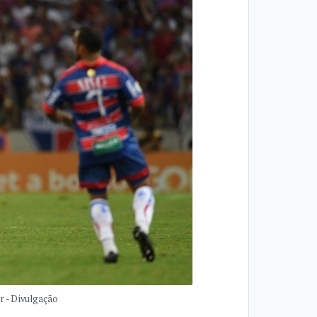
r - Divulgação