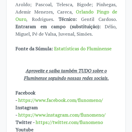
Aroldo; Pascoal, Telesca, Bigode; Pinhegas,
Ademir Menezes, Careca,
Orlando Pingo de
Ouro
, Rodrigues.
Técnico:
Gentil Cardoso.
Entraram em campo (substituição):
Délio,
Miguel, Pé de Valsa, Juvenal, Simões.
Fonte da Súmula:
Estatísticas do Fluminense
Aproveite e saiba também TUDO sobre o
Fluminense seguindo nossas redes sociais.
Facebook
-
https://www.facebook.com/flunomeno/
Instagram
-
https://www.instagram.com/flunomeno/
Twitter -
https://twitter.com/flunomeno
Youtube