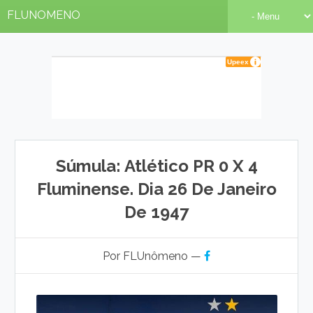
FLUNOMENO
Súmula: Atlético PR 0 X 4
Fluminense. Dia 26 De Janeiro
De 1947
Por FLUnômeno —