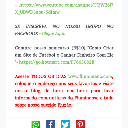
-
https://www.youtube.com/channel/UCjW26i7
X_UDWD8uou-SdImw
SE INSCREVA NO NOSSO GRUPO NO
FACEBOOK -
Clique Aqui.
Compre nosso minicurso (R$10) "Como Criar
um Site de Futebol e Ganhar Dinheiro Com Ele
"-
https://go.hotmart.com/F7665082B
Acesse TODOS OS DIAS
www.flunomeno.com
,
coloque o endereço nos seus favoritos e visite
nosso blog de hora em hora para ficar
informado com notícias do Fluminense e tudo
sobre nosso querido Fluzão.