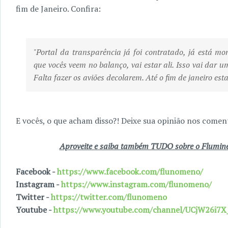
fim de Janeiro. Confira:
"Portal da transparência já foi contratado, já está m
que vocês veem no balanço, vai estar ali. Isso vai dar u
Falta fazer os aviões decolarem. Até o fim de janeiro esta
E vocês, o que acham disso?! Deixe sua opinião nos coment
Aproveite e saiba também TUDO sobre o Fluminen
Facebook -
https://www.facebook.com/flunomeno/
Instagram -
https://www.instagram.com/flunomeno/
Twitter -
https://twitter.com/flunomeno
Youtube -
https://www.youtube.com/channel/UCjW26i