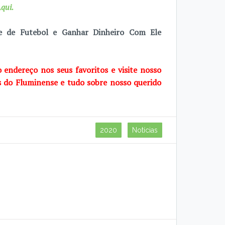
qui.
e de Futebol e Ganhar Dinheiro Com Ele
o endereço nos seus favoritos e visite nosso
s do Fluminense e tudo sobre nosso querido
2020
Notícias