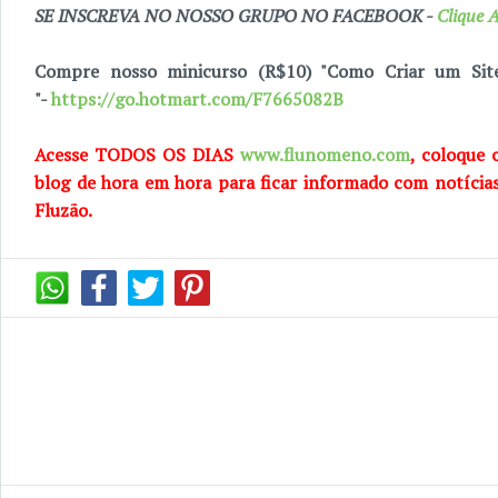
SE INSCREVA NO NOSSO GRUPO NO FACEBOOK -
Clique A
Compre nosso minicurso (R$10) "Como Criar um Sit
"-
https://go.hotmart.com/F7665082B
Acesse TODOS OS DIAS
www.flunomeno.com
, coloque 
blog de hora em hora para ficar informado com notícia
Fluzão.