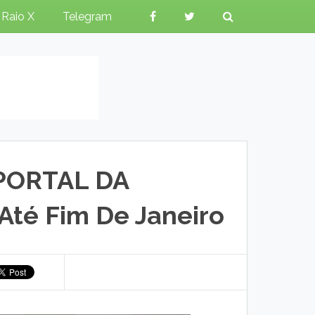
Raio X
Telegram
 PORTAL DA
té Fim De Janeiro