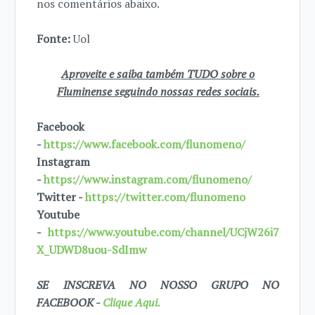
nos comentários abaixo.
Fonte:
Uol
Aproveite e saiba também TUDO sobre o
Fluminense seguindo nossas redes sociais.
Facebook
-
https://www.facebook.com/flunomeno/
Instagram
-
https://www.instagram.com/flunomeno/
Twitter -
https://twitter.com/flunomeno
Youtube
-
https://www.youtube.com/channel/UCjW26i7
X_UDWD8uou-SdImw
SE INSCREVA NO NOSSO GRUPO NO
FACEBOOK -
Clique Aqui.