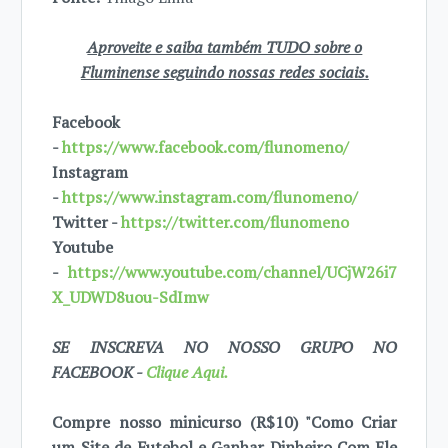
Aproveite e saiba também TUDO sobre o
Fluminense seguindo nossas redes sociais.
Facebook
-
https://www.facebook.com/flunomeno/
Instagram
-
https://www.instagram.com/flunomeno/
Twitter -
https://twitter.com/flunomeno
Youtube
-
https://www.youtube.com/channel/UCjW26i7
X_UDWD8uou-SdImw
SE INSCREVA NO NOSSO GRUPO NO
FACEBOOK -
Clique Aqui.
Compre nosso minicurso (R$10) "Como Criar
um Site de Futebol e Ganhar Dinheiro Com Ele