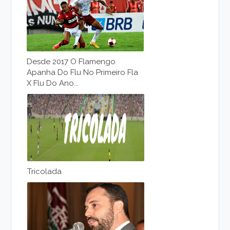
Desde 2017 O Flamengo
Apanha Do Flu No Primeiro Fla
X Flu Do Ano...
Tricolada