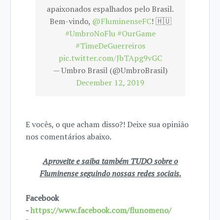
apaixonados espalhados pelo Brasil.
Bem-vindo,
@FluminenseFC
! 🇭🇺
#UmbroNoFlu
#OurGame
#TimeDeGuerreiros
pic.twitter.com/JbTApg9vGC
— Umbro Brasil (@UmbroBrasil)
December 12, 2019
E vocês, o que acham disso?! Deixe sua opinião
nos comentários abaixo.
Aproveite e saiba também TUDO sobre o
Fluminense seguindo nossas redes sociais.
Facebook
-
https://www.facebook.com/flunomeno/