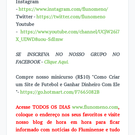
Instagram
-
https://www.instagram.com/flunomeno/
Twitter -
https://twitter.com/flunomeno
Youtube
-
https://www.youtube.com/channel/UCjW26i7
X_UDWD8uou-SdImw
SE INSCREVA NO NOSSO GRUPO NO
FACEBOOK -
Clique Aqui.
Compre nosso minicurso (R$10) "Como Criar
um Site de Futebol e Ganhar Dinheiro Com Ele
"-
https://go.hotmart.com/F7665082B
Acesse TODOS OS DIAS
www.flunomeno.com
,
coloque o endereço nos seus favoritos e visite
nosso blog de hora em hora para ficar
informado com notícias do Fluminense e tudo