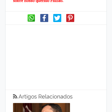
sobre nosso querido Fluzão.
Artigos Relacionados