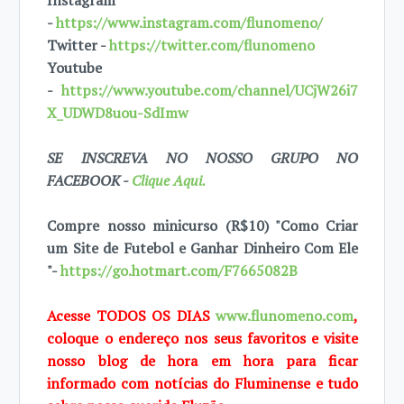
Instagram
-
https://www.instagram.com/flunomeno/
Twitter -
https://twitter.com/flunomeno
Youtube
-
https://www.youtube.com/channel/UCjW26i7
X_UDWD8uou-SdImw
SE INSCREVA NO NOSSO GRUPO NO
FACEBOOK -
Clique Aqui.
Compre nosso minicurso (R$10) "Como Criar
um Site de Futebol e Ganhar Dinheiro Com Ele
"-
https://go.hotmart.com/F7665082B
Acesse TODOS OS DIAS
www.flunomeno.com
,
coloque o endereço nos seus favoritos e visite
nosso blog de hora em hora para ficar
informado com notícias do Fluminense e tudo