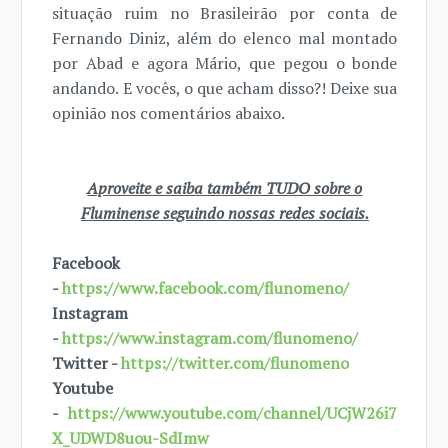
situação ruim no Brasileirão por conta de
Fernando Diniz, além do elenco mal montado
por Abad e agora Mário, que pegou o bonde
andando. E vocês, o que acham disso?! Deixe sua
opinião nos comentários abaixo.
Aproveite e saiba também TUDO sobre o
Fluminense seguindo nossas redes sociais.
Facebook
-
https://www.facebook.com/flunomeno/
Instagram
-
https://www.instagram.com/flunomeno/
Twitter -
https://twitter.com/flunomeno
Youtube
-
https://www.youtube.com/channel/UCjW26i7
X_UDWD8uou-SdImw