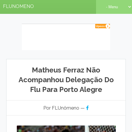
FLUNOMENO
Matheus Ferraz Não
Acompanhou Delegação Do
Flu Para Porto Alegre
Por FLUnômeno —