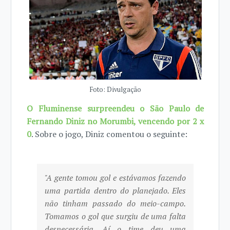
Foto: Divulgação
O Fluminense surpreendeu o São Paulo de
Fernando Diniz no Morumbi, vencendo por 2 x
0
. Sobre o jogo, Diniz comentou o seguinte:
"A gente tomou gol e estávamos fazendo
uma partida dentro do planejado. Eles
não tinham passado do meio-campo.
Tomamos o gol que surgiu de uma falta
desnecessária. Aí o time deu uma