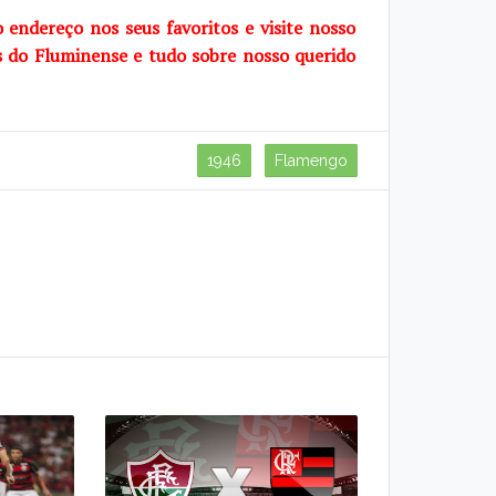
o endereço nos seus favoritos e visite nosso
s do Fluminense e tudo sobre nosso querido
1946
Flamengo