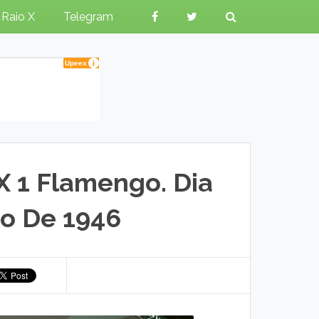
Raio X
Telegram
X 1 Flamengo. Dia
o De 1946