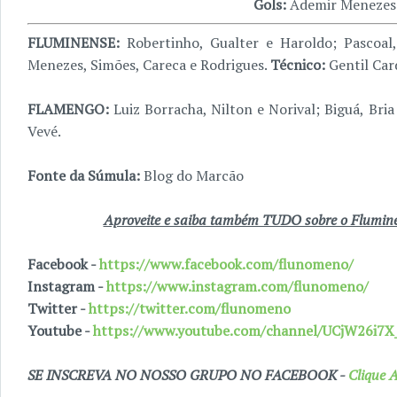
Gols:
Ademir Menezes;
FLUMINENSE:
Robertinho, Gualter e Haroldo; Pascoal
Menezes, Simões, Careca e Rodrigues.
Técnico:
Gentil Car
FLAMENGO:
Luiz Borracha, Nilton e Norival; Biguá, Bria 
Vevé.
Fonte da Súmula:
Blog do Marcão
Aproveite e saiba também TUDO sobre o Fluminen
Facebook -
https://www.facebook.com/flunomeno/
Instagram -
https://www.instagram.com/flunomeno/
Twitter -
https://twitter.com/flunomeno
Youtube -
https://www.youtube.com/channel/UCjW26i
SE INSCREVA NO NOSSO GRUPO NO FACEBOOK -
Clique A