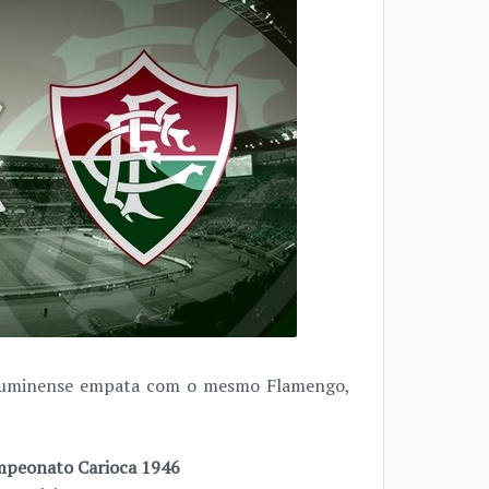
luminense empata com o mesmo Flamengo,
peonato Carioca 1946