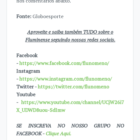
nos comentários abaixo.
Fonte:
Globoesporte
Aproveite e saiba também TUDO sobre o
Fluminense seguindo nossas redes sociais.
Facebook
-
https://www.facebook.com/flunomeno/
Instagram
-
https://www.instagram.com/flunomeno/
Twitter -
https://twitter.com/flunomeno
Youtube
-
https://www.youtube.com/channel/UCjW26i7
X_UDWD8uou-SdImw
SE INSCREVA NO NOSSO GRUPO NO
FACEBOOK -
Clique Aqui.