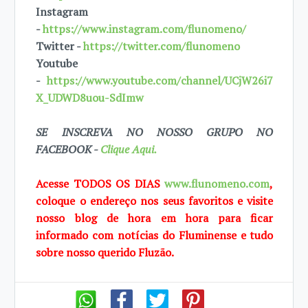
Instagram
-
https://www.instagram.com/flunomeno/
Twitter -
https://twitter.com/flunomeno
Youtube
-
https://www.youtube.com/channel/UCjW26i7
X_UDWD8uou-SdImw
SE INSCREVA NO NOSSO GRUPO NO
FACEBOOK -
Clique Aqui.
Acesse TODOS OS DIAS
www.flunomeno.com
,
coloque o endereço nos seus favoritos e visite
nosso blog de hora em hora para ficar
informado com notícias do Fluminense e tudo
sobre nosso querido Fluzão.