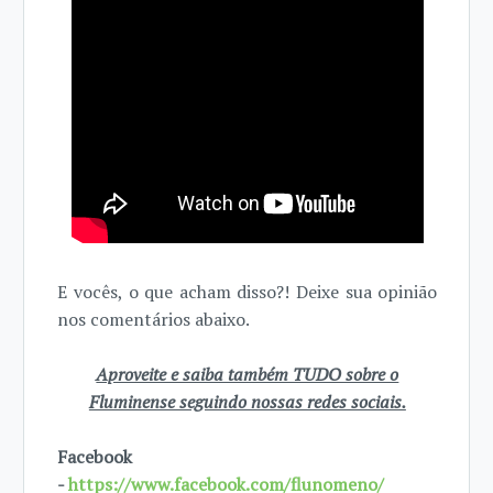
E vocês, o que acham disso?! Deixe sua opinião
nos comentários abaixo.
Aproveite e saiba também TUDO sobre o
Fluminense seguindo nossas redes sociais.
Facebook
-
https://www.facebook.com/flunomeno/