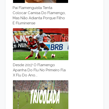
Pai Flamenguista Tenta
Colocar Camisa Do Flamengo,
Mas Não Adianta Porque Filho
É Fluminense
Desde 2017 O Flamengo
Apanha Do Flu No Primeiro Fla
X Flu Do Ano...