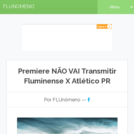
FLUNOMENO
Premiere NÃO VAI Transmitir
Fluminense X Atlético PR
Por FLUnômeno —