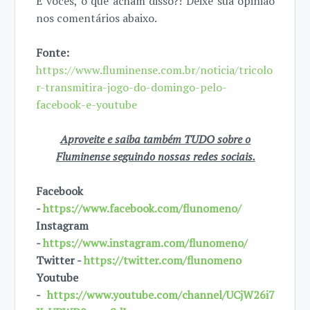
E vocês, o que acham disso?! Deixe sua opinião
nos comentários abaixo.
Fonte:
https://www.fluminense.com.br/noticia/tricolo
r-transmitira-jogo-do-domingo-pelo-
facebook-e-youtube
Aproveite e saiba também TUDO sobre o
Fluminense seguindo nossas redes sociais.
Facebook
-
https://www.facebook.com/flunomeno/
Instagram
-
https://www.instagram.com/flunomeno/
Twitter -
https://twitter.com/flunomeno
Youtube
-
https://www.youtube.com/channel/UCjW26i7