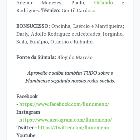
Ademir Menezes, Paulo,
Orlando
e
Rodrigues.
Técnico:
Gentil Cardoso
BONSUCESSO:
Oncinha, Laércio e Mantiqueira;
Darly, Adolfo Rodriguez e Alcebíades; Jorginho,
Scila, Eunápio, Otacílio e Rubinho.
Fonte da Súmula:
Blog do Marcão
Aproveite e saiba também TUDO sobre o
Fluminense seguindo nossas redes sociais.
Facebook
-
https://www.facebook.com/flunomeno/
Instagram
-
https://www.instagram.com/flunomeno/
Twitter -
https://twitter.com/flunomeno
Youtube