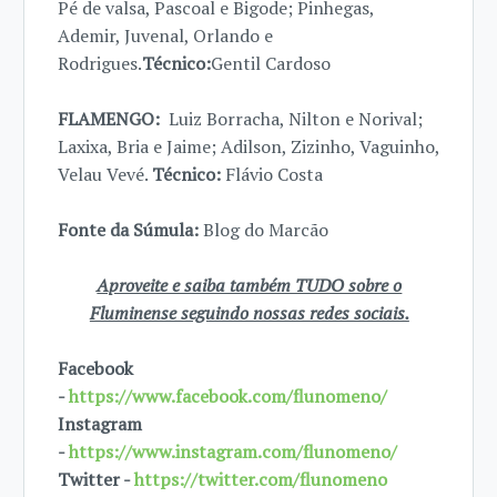
Pé de valsa, Pascoal e Bigode; Pinhegas,
Ademir, Juvenal, Orlando e
Rodrigues.
Técnico:
Gentil Cardoso
FLAMENGO:
Luiz Borracha, Nilton e Norival;
Laxixa, Bria e Jaime; Adilson, Zizinho, Vaguinho,
Velau Vevé.
Técnico:
Flávio Costa
Fonte da Súmula:
Blog do Marcão
Aproveite e saiba também TUDO sobre o
Fluminense seguindo nossas redes sociais.
Facebook
-
https://www.facebook.com/flunomeno/
Instagram
-
https://www.instagram.com/flunomeno/
Twitter -
https://twitter.com/flunomeno