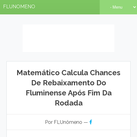
FLUNOMENO
Matemático Calcula Chances
De Rebaixamento Do
Fluminense Após Fim Da
Rodada
Por FLUnômeno —