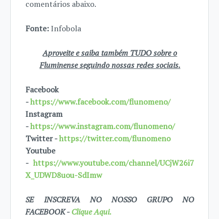
comentários abaixo.
Fonte:
Infobola
Aproveite e saiba também TUDO sobre o
Fluminense seguindo nossas redes sociais.
Facebook
-
https://www.facebook.com/flunomeno/
Instagram
-
https://www.instagram.com/flunomeno/
Twitter -
https://twitter.com/flunomeno
Youtube
-
https://www.youtube.com/channel/UCjW26i7
X_UDWD8uou-SdImw
SE INSCREVA NO NOSSO GRUPO NO
FACEBOOK -
Clique Aqui.