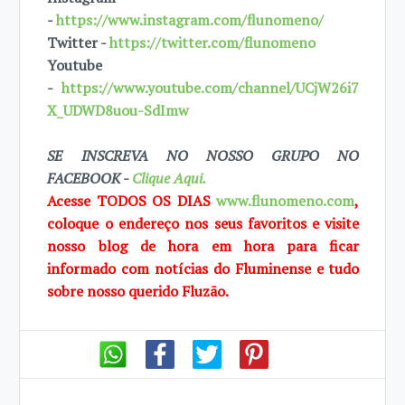
-
https://www.instagram.com/flunomeno/
Twitter -
https://twitter.com/flunomeno
Youtube
-
https://www.youtube.com/channel/UCjW26i7
X_UDWD8uou-SdImw
SE INSCREVA NO NOSSO GRUPO NO
FACEBOOK -
Clique Aqui.
Acesse TODOS OS DIAS
www.flunomeno.com
,
coloque o endereço nos seus favoritos e visite
nosso blog de hora em hora para ficar
informado com notícias do Fluminense e tudo
sobre nosso querido Fluzão.