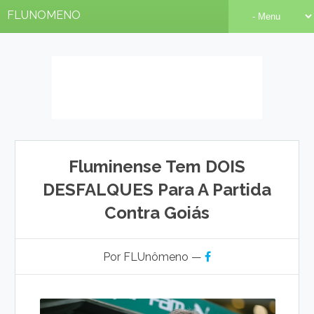
FLUNOMENO
Fluminense Tem DOIS
DESFALQUES Para A Partida
Contra Goiás
Por FLUnômeno —