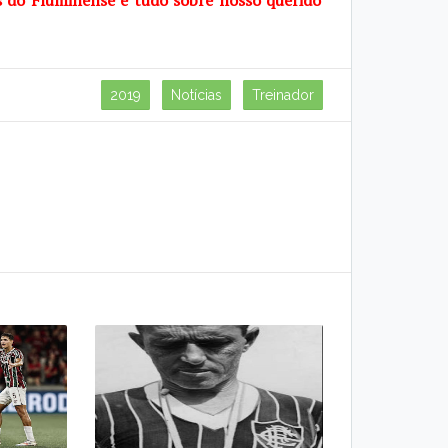
s do Fluminense e tudo sobre nosso querido
2019
Notícias
Treinador