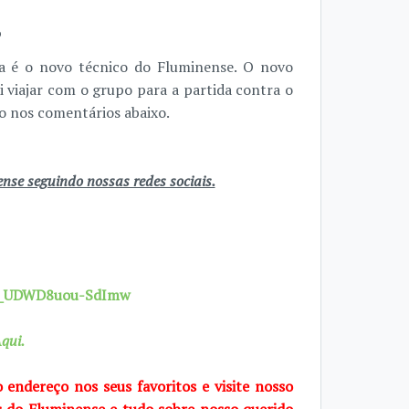
o
ra é o novo técnico do Fluminense. O novo
i viajar com o grupo para a partida contra o
ão nos comentários abaixo.
se seguindo nossas redes sociais.
7X_UDWD8uou-SdImw
qui.
o endereço nos seus favoritos e visite nosso