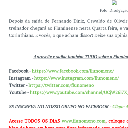
Foto: Divulgaçã
Depois da saída de Fernando Diniz, Oswaldo de Olivei
treinador chegará ao Fluminense nesta Quarta feira, e va
Corinthians. E vocês, o que acham disso?! Deixe sua opini
Aproveite e saiba também TUDO sobre o Fluminen
Facebook -
https://www.facebook.com/flunomeno/
Instagram -
https://www.instagram.com/flunomeno/
Twitter -
https://twitter.com/flunomeno
Youtube -
https://www.youtube.com/channel/UCjW26i
SE INSCREVA NO NOSSO GRUPO NO FACEBOOK -
Clique A
Acesse TODOS OS DIAS
www.flunomeno.com
, coloque 