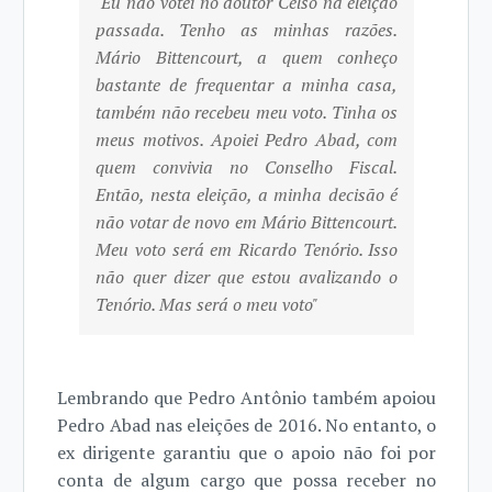
"Eu não votei no doutor Celso na eleição
passada. Tenho as minhas razões.
Mário Bittencourt, a quem conheço
bastante de frequentar a minha casa,
também não recebeu meu voto. Tinha os
meus motivos. Apoiei Pedro Abad, com
quem convivia no Conselho Fiscal.
Então, nesta eleição, a minha decisão é
não votar de novo em Mário Bittencourt.
Meu voto será em Ricardo Tenório. Isso
não quer dizer que estou avalizando o
Tenório. Mas será o meu voto"
Lembrando que Pedro Antônio também apoiou
Pedro Abad nas eleições de 2016. No entanto, o
ex dirigente garantiu que o apoio não foi por
conta de algum cargo que possa receber no