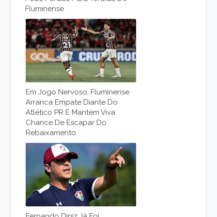
Fluminense
Em Jogo Nervoso, Fluminense
Arranca Empate Diante Do
Atlético PR E Mantém Viva
Chance De Escapar Do
Rebaixamento
Fernando Diniz Já Foi