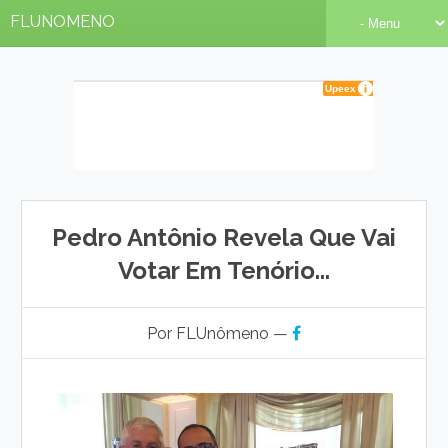
FLUNOMENO
Pedro Antônio Revela Que Vai
Votar Em Tenório...
Por FLUnômeno —