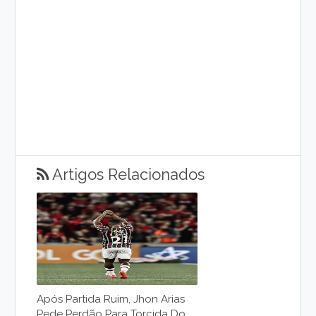
Artigos Relacionados
Após Partida Ruim, Jhon Arias
Pede Perdão Para Torcida Do