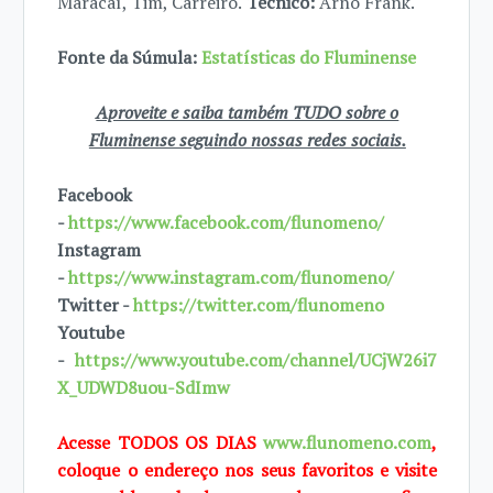
Maracaí, Tim, Carreiro.
Técnico:
Arno Frank.
Fonte da Súmula:
Estatísticas do Fluminense
Aproveite e saiba também TUDO sobre o
Fluminense seguindo nossas redes sociais.
Facebook
-
https://www.facebook.com/flunomeno/
Instagram
-
https://www.instagram.com/flunomeno/
Twitter -
https://twitter.com/flunomeno
Youtube
-
https://www.youtube.com/channel/UCjW26i7
X_UDWD8uou-SdImw
Acesse TODOS OS DIAS
www.flunomeno.com
,
coloque o endereço nos seus favoritos e visite