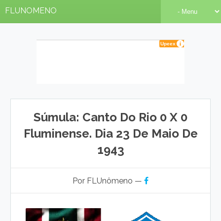
FLUNOMENO
Súmula: Canto Do Rio 0 X 0
Fluminense. Dia 23 De Maio De
1943
Por FLUnômeno —