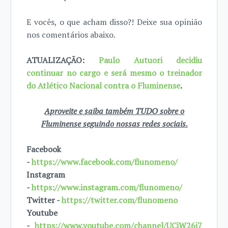
E vocês, o que acham disso?! Deixe sua opinião
nos comentários abaixo.
ATUALIZAÇÃO:
Paulo Autuori decidiu
continuar no cargo e será mesmo o treinador
do Atlético Nacional contra o Fluminense
.
Aproveite e saiba também TUDO sobre o
Fluminense seguindo nossas redes sociais.
Facebook
-
https://www.facebook.com/flunomeno/
Instagram
-
https://www.instagram.com/flunomeno/
Twitter -
https://twitter.com/flunomeno
Youtube
-
https://www.youtube.com/channel/UCjW26i7