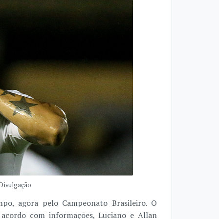
 Divulgação
po, agora pelo Campeonato Brasileiro. O
e acordo com informações, Luciano e Allan