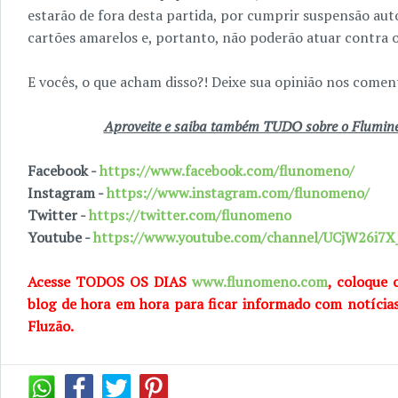
estarão de fora desta partida, por cumprir suspensão aut
cartões amarelos e, portanto, não poderão atuar contra o
E vocês, o que acham disso?! Deixe sua opinião nos coment
Aproveite e saiba também TUDO sobre o Fluminen
Facebook -
https://www.facebook.com/flunomeno/
Instagram -
https://www.instagram.com/flunomeno/
Twitter -
https://twitter.com/flunomeno
Youtube -
https://www.youtube.com/channel/UCjW26i
Acesse TODOS OS DIAS
www.flunomeno.com
, coloque 
blog de hora em hora para ficar informado com notícia
Fluzão.