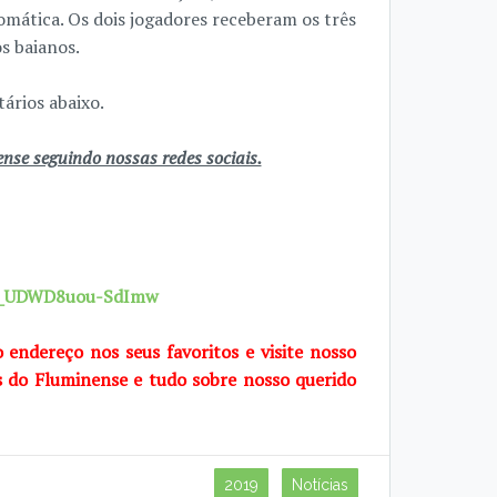
omática. Os dois jogadores receberam os três
s baianos.
ários abaixo.
se seguindo nossas redes sociais.
7X_UDWD8uou-SdImw
o endereço nos seus favoritos e visite nosso
s do Fluminense e tudo sobre nosso querido
2019
Notícias