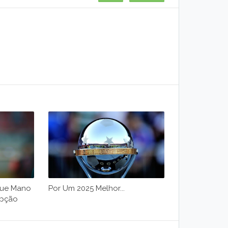
Que Mano
Por Um 2025 Melhor...
Opção