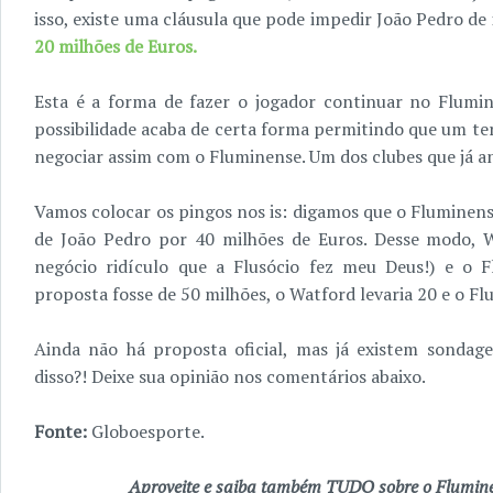
isso, existe uma cláusula que pode impedir João Pedro de 
20 milhões de Euros.
Esta é a forma de fazer o jogador continuar no Flumi
possibilidade acaba de certa forma permitindo que um ter
negociar assim com o Fluminense. Um dos clubes que já an
Vamos colocar os pingos nos is: digamos que o Fluminen
de João Pedro por 40 milhões de Euros. Desse modo, W
negócio ridículo que a Flusócio fez meu Deus!) e o F
proposta fosse de 50 milhões, o Watford levaria 20 e o Fl
Ainda não há proposta oficial, mas já existem sondag
disso?! Deixe sua opinião nos comentários abaixo.
Fonte:
Globoesporte.
Aproveite e saiba também TUDO sobre o Fluminen