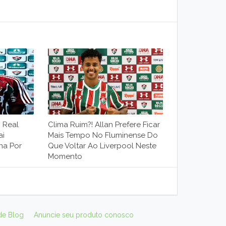
O Real
Clima Ruim?! Allan Prefere Ficar
ai
Mais Tempo No Fluminense Do
na Por
Que Voltar Ao Liverpool Neste
Momento
de Blog
Anuncie seu produto conosco