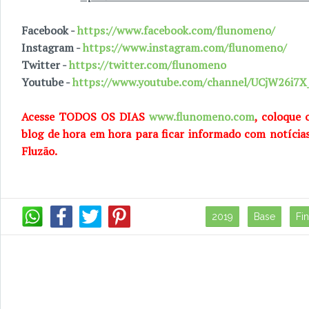
Facebook -
https://www.facebook.com/flunomeno/
Instagram -
https://www.instagram.com/flunomeno/
Twitter -
https://twitter.com/flunomeno
Youtube -
https://www.youtube.com/channel/UCjW26i
Acesse TODOS OS DIAS
www.flunomeno.com
, coloque 
blog de hora em hora para ficar informado com notícia
Fluzão.
2019
Base
Fi