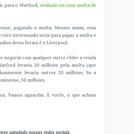
ir para o Watford,
avaliada em uma multa de
nense, pagando a multa. Mesmo assim, essa
ceiro interessado surja para pagar a multa e
alisa dessa forma é o Liverpool.
se negocia com qualquer outro clube a venda
atford levaria 20 milhões pela multa (que
luminense levaria outros 20 milhões. Se a
uminense, 30 milhões.
ens. Vamos aguardar. E vocês, o que acham
se seguindo nossas redes sociais.