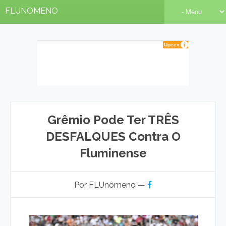
FLUNOMENO
Grêmio Pode Ter TRÊS
DESFALQUES Contra O
Fluminense
Por FLUnômeno —