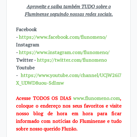
Aproveite e saiba também TUDO sobre o
Fluminense seguindo nossas redes sociais.
Facebook
-
https://www.facebook.com/flunomeno/
Instagram
-
https://www.instagram.com/flunomeno/
Twitter -
https://twitter.com/flunomeno
Youtube
-
https://www.youtube.com/channel/UCjW26i7
X_UDWD8uou-SdImw
Acesse TODOS OS DIAS
www.flunomeno.com
,
coloque o endereço nos seus favoritos e visite
nosso blog de hora em hora para ficar
informado com notícias do Fluminense e tudo
sobre nosso querido Fluzão.