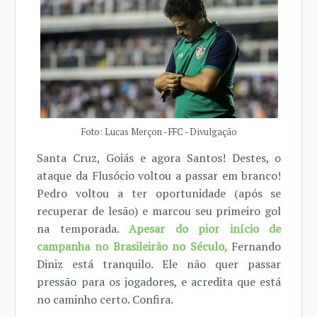
Foto: Lucas Merçon - FFC - Divulgação
Santa Cruz, Goiás e agora Santos! Destes, o
ataque da Flusócio voltou a passar em branco!
Pedro voltou a ter oportunidade (após se
recuperar de lesão) e marcou seu primeiro gol
na temporada.
Apesar do pior início de
campanha no Brasileirão no Século,
Fernando
Diniz está tranquilo. Ele não quer passar
pressão para os jogadores, e acredita que está
no caminho certo. Confira.