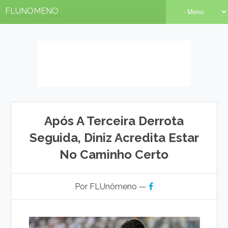
FLUNOMENO
Após A Terceira Derrota
Seguida, Diniz Acredita Estar
No Caminho Certo
Por FLUnômeno —