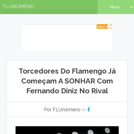
FLUNOMENO
Torcedores Do Flamengo Já
Começam A SONHAR Com
Fernando Diniz No Rival
Por FLUnômeno —