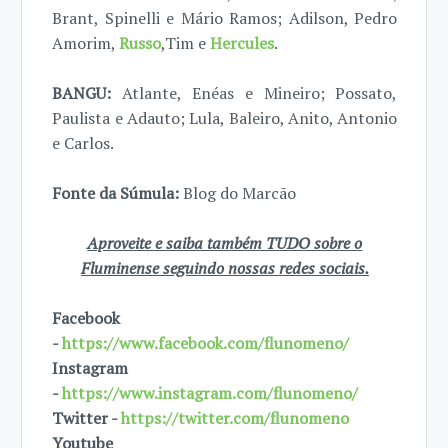
Brant, Spinelli e Mário Ramos; Adilson, Pedro
Amorim,
Russo
,Tim e
Hercules
.
BANGU:
Atlante, Enéas e Mineiro; Possato,
Paulista e Adauto; Lula, Baleiro, Anito, Antonio
e Carlos.
Fonte da Súmula:
Blog do Marcão
Aproveite e saiba também TUDO sobre o
Fluminense seguindo nossas redes sociais.
Facebook
-
https://www.facebook.com/flunomeno/
Instagram
-
https://www.instagram.com/flunomeno/
Twitter -
https://twitter.com/flunomeno
Youtube