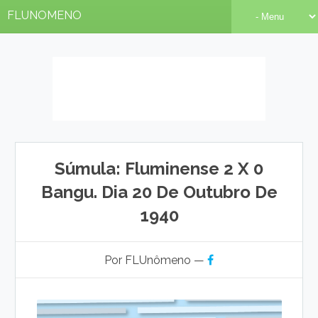
FLUNOMENO
Súmula: Fluminense 2 X 0
Bangu. Dia 20 De Outubro De
1940
Por FLUnômeno —