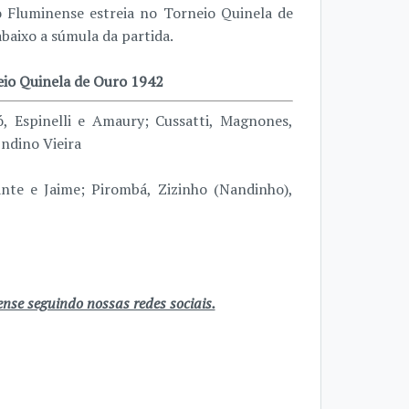
o Fluminense estreia no Torneio Quinela de
baixo a súmula da partida.
o Quinela de Ouro 1942
, Espinelli e Amaury; Cussatti, Magnones,
ndino Vieira
nte e Jaime; Pirombá, Zizinho (Nandinho),
se seguindo nossas redes sociais.