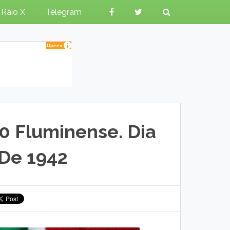
Raio X
Telegram
0 Fluminense. Dia
De 1942