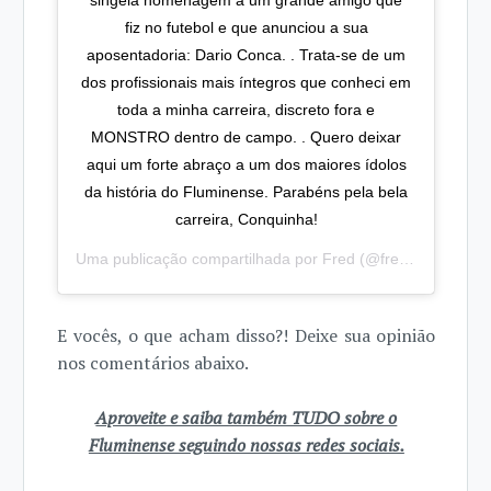
singela homenagem a um grande amigo que
fiz no futebol e que anunciou a sua
aposentadoria: Dario Conca. . Trata-se de um
dos profissionais mais íntegros que conheci em
toda a minha carreira, discreto fora e
MONSTRO dentro de campo. . Quero deixar
aqui um forte abraço a um dos maiores ídolos
da história do Fluminense. Parabéns pela bela
carreira, Conquinha!
Uma publicação compartilhada por
Fred
(@fredguedes9) em
E vocês, o que acham disso?! Deixe sua opinião
nos comentários abaixo.
Aproveite e saiba também TUDO sobre o
Fluminense seguindo nossas redes sociais.