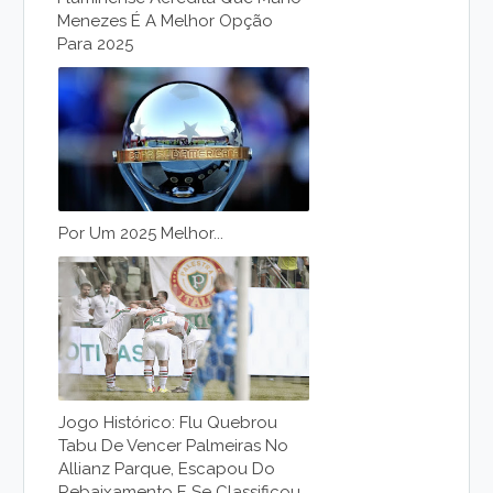
Menezes É A Melhor Opção
Para 2025
Por Um 2025 Melhor...
Jogo Histórico: Flu Quebrou
Tabu De Vencer Palmeiras No
Allianz Parque, Escapou Do
Rebaixamento E Se Classificou