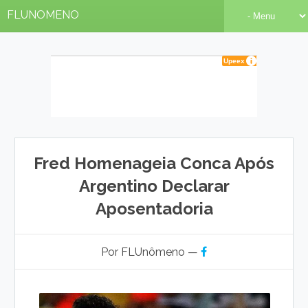
FLUNOMENO
Fred Homenageia Conca Após
Argentino Declarar
Aposentadoria
Por FLUnômeno —