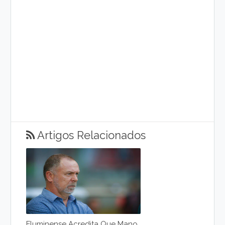
Artigos Relacionados
Fluminense Acredita Que Mano