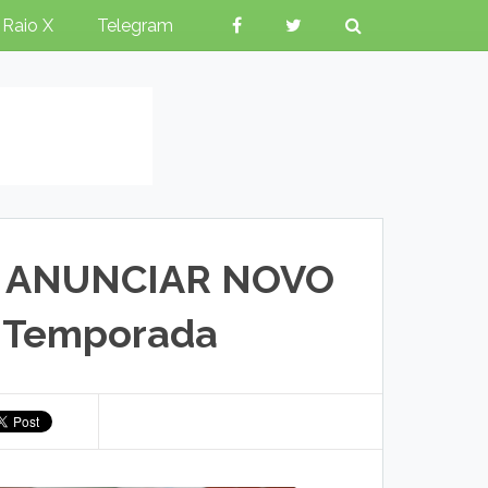
Raio X
Telegram
A ANUNCIAR NOVO
 Temporada