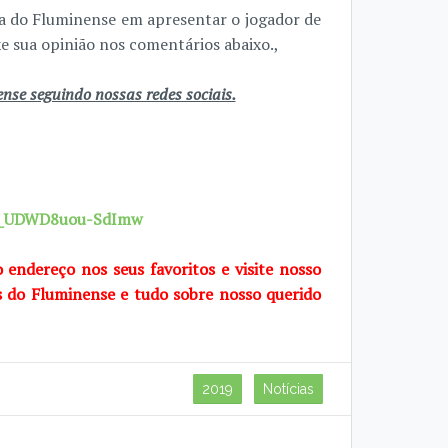
ia do Fluminense em apresentar o jogador de
ixe sua opinião nos comentários abaixo.,
se seguindo nossas redes sociais.
7X_UDWD8uou-SdImw
o endereço nos seus favoritos e visite nosso
s do Fluminense e tudo sobre nosso querido
2019
Notícias