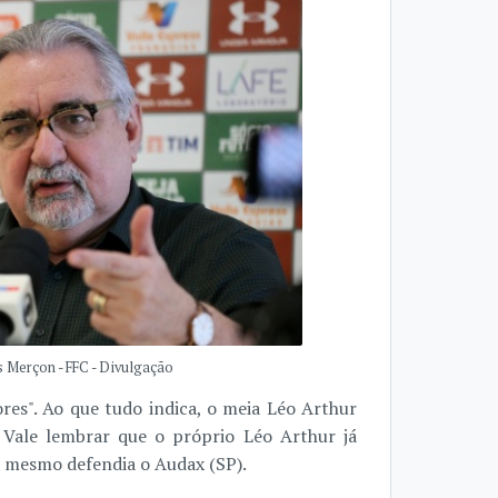
 Merçon - FFC - Divulgação
res". Ao que tudo indica, o meia Léo Arthur
 Vale lembrar que o próprio Léo Arthur já
 mesmo defendia o Audax (SP).