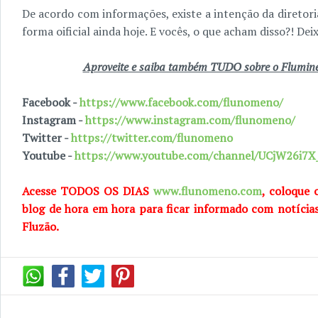
De acordo com informações, existe a intenção da diretor
forma oificial ainda hoje. E vocês, o que acham disso?! De
Aproveite e saiba também TUDO sobre o Fluminen
Facebook -
https://www.facebook.com/flunomeno/
Instagram -
https://www.instagram.com/flunomeno/
Twitter -
https://twitter.com/flunomeno
Youtube -
https://www.youtube.com/channel/UCjW26i
Acesse TODOS OS DIAS
www.flunomeno.com
, coloque 
blog de hora em hora para ficar informado com notícia
Fluzão.