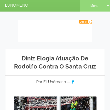
FLUNOMENO
Diniz Elogia Atuação De
Rodolfo Contra O Santa Cruz
Por FLUnômeno —