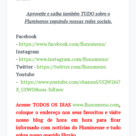
Aproveite e saiba também TUDO sobre o
Fluminense seguindo nossas redes sociais.
Facebook
-
https://www.facebook.com/flunomeno/
Instagram
-
https://www.instagram.com/flunomeno/
Twitter -
https://twitter.com/flunomeno
Youtube
-
https://www.youtube.com/channel/UCjW26i7
X_UDWD8uou-SdImw
Acesse TODOS OS DIAS
www.flunomeno.com
,
coloque o endereço nos seus favoritos e visite
nosso blog de hora em hora para ficar
informado com notícias do Fluminense e tudo
sobre nosso querido Fluzão.