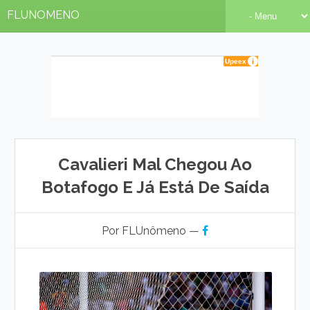
FLUNOMENO
Cavalieri Mal Chegou Ao
Botafogo E Já Está De Saída
Por FLUnômeno —