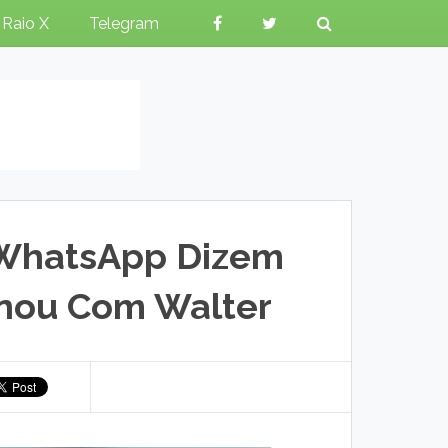
Raio X
Telegram
 WhatsApp Dizem
inou Com Walter