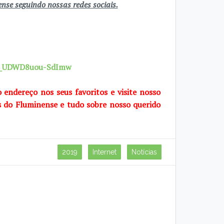
se seguindo nossas redes sociais.
7X_UDWD8uou-SdImw
o endereço nos seus favoritos e visite nosso
s do Fluminense e tudo sobre nosso querido
2019
Internet
Notícias