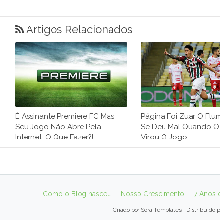
Artigos Relacionados
É Assinante Premiere FC Mas
Página Foi Zuar O Flu
Seu Jogo Não Abre Pela
Se Deu Mal Quando O 
Internet. O Que Fazer?!
Virou O Jogo
Como o Blog nasceu
Nosso Crescimento
7 Anos 
Criado por
Sora Templates
| Distribuído 