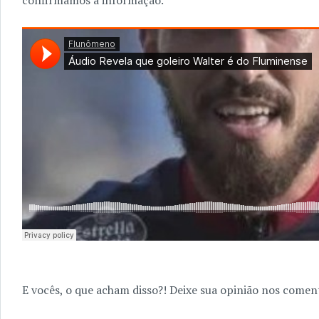
confirmamos a informação.
E vocês, o que acham disso?! Deixe sua opinião nos coment