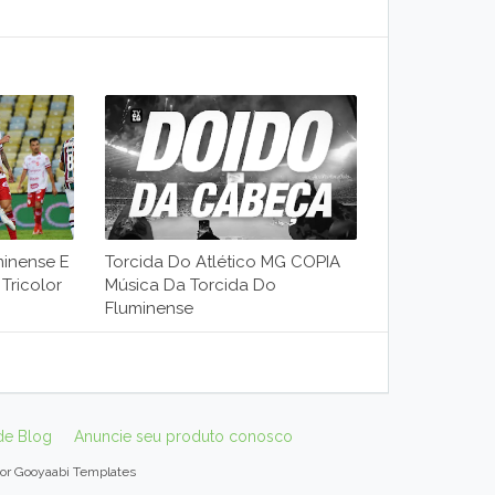
minense E
Torcida Do Atlético MG COPIA
Tricolor
Música Da Torcida Do
Fluminense
de Blog
Anuncie seu produto conosco
por
Gooyaabi Templates