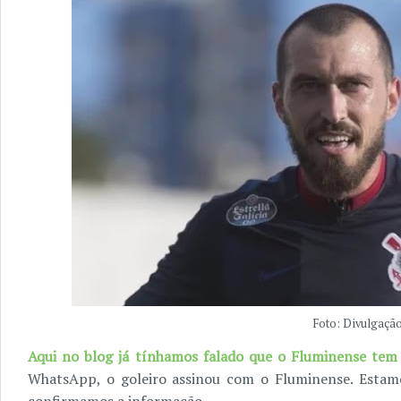
Foto: Divulgaçã
Aqui no blog já tínhamos falado que o Fluminense tem
WhatsApp, o goleiro assinou com o Fluminense. Estam