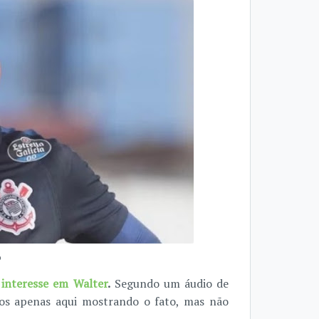
o
 interesse em Walter
.
Segundo um áudio de
os apenas aqui mostrando o fato, mas não