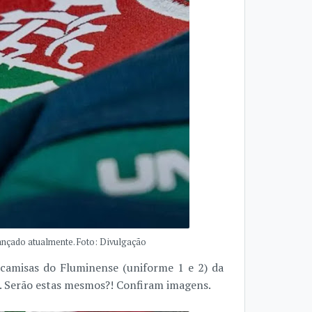
lançado atualmente. Foto: Divulgação
 camisas do Fluminense (uniforme 1 e 2) da
. Serão estas mesmos?! Confiram imagens.