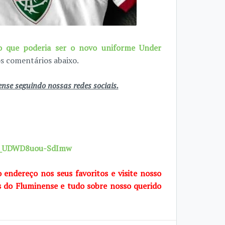
o que poderia ser o novo uniforme Under
os comentários abaixo.
se seguindo nossas redes sociais.
7X_UDWD8uou-SdImw
o endereço nos seus favoritos e visite nosso
s do Fluminense e tudo sobre nosso querido