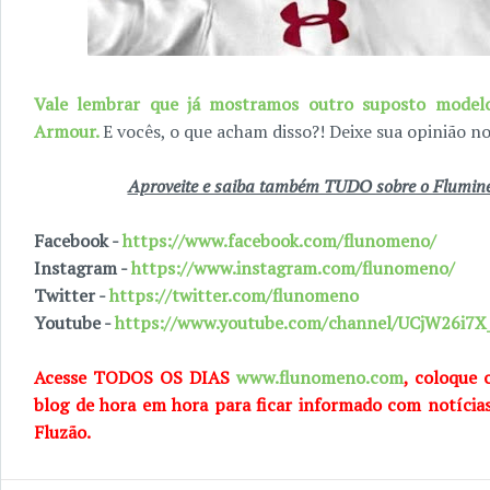
Vale lembrar que já mostramos outro suposto model
Armour.
E vocês, o que acham disso?! Deixe sua opinião n
Aproveite e saiba também TUDO sobre o Fluminen
Facebook -
https://www.facebook.com/flunomeno/
Instagram -
https://www.instagram.com/flunomeno/
Twitter -
https://twitter.com/flunomeno
Youtube -
https://www.youtube.com/channel/UCjW26i
Acesse TODOS OS DIAS
www.flunomeno.com
, coloque 
blog de hora em hora para ficar informado com notícia
Fluzão.