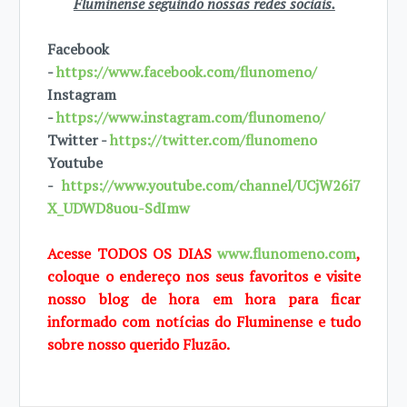
Fluminense seguindo nossas redes sociais.
Facebook
-
https://www.facebook.com/flunomeno/
Instagram
-
https://www.instagram.com/flunomeno/
Twitter -
https://twitter.com/flunomeno
Youtube
-
https://www.youtube.com/channel/UCjW26i7
X_UDWD8uou-SdImw
Acesse TODOS OS DIAS
www.flunomeno.com
,
coloque o endereço nos seus favoritos e visite
nosso blog de hora em hora para ficar
informado com notícias do Fluminense e tudo
sobre nosso querido Fluzão.