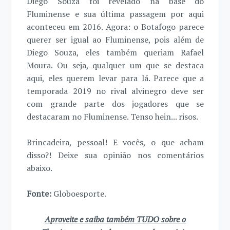
Diego Souza foi revelado na base do
Fluminense e sua última passagem por aqui
aconteceu em 2016. Agora: o Botafogo parece
querer ser igual ao Fluminense, pois além de
Diego Souza, eles também queriam Rafael
Moura. Ou seja, qualquer um que se destaca
aqui, eles querem levar para lá. Parece que a
temporada 2019 no rival alvinegro deve ser
com grande parte dos jogadores que se
destacaram no Fluminense. Tenso hein... risos.
Brincadeira, pessoal! E vocês, o que acham
disso?! Deixe sua opinião nos comentários
abaixo.
Fonte:
Globoesporte.
Aproveite e saiba também TUDO sobre o