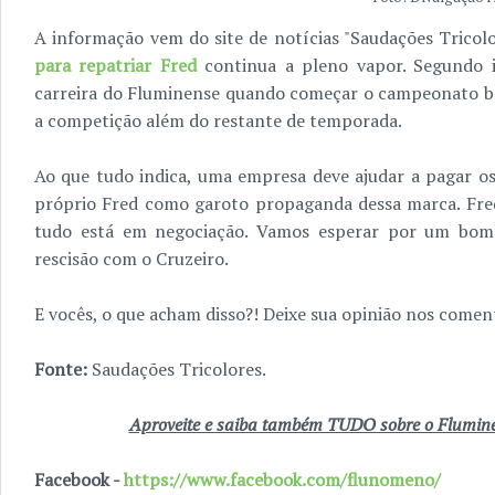
A informação vem do site de notícias "Saudações Tricol
para repatriar Fred
continua a pleno vapor. Segundo i
carreira do Fluminense quando começar o campeonato br
a competição além do restante de temporada.
Ao que tudo indica, uma empresa deve ajudar a pagar o
próprio Fred como garoto propaganda dessa marca. Fred
tudo está em negociação. Vamos esperar por um bom 
rescisão com o Cruzeiro.
E vocês, o que acham disso?! Deixe sua opinião nos coment
Fonte:
Saudações Tricolores.
Aproveite e saiba também TUDO sobre o Fluminen
Facebook -
https://www.facebook.com/flunomeno/