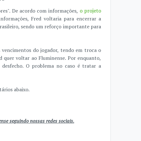
ores". De acordo com informações,
o projeto
nformações, Fred voltaria para encerrar a
asileiro, sendo um reforço importante para
s vencimentos do jogador, tendo em troca o
 quer voltar ao Fluminense. Por enquanto,
desfecho. O problema no caso é tratar a
ários abaixo.
se seguindo nossas redes sociais.