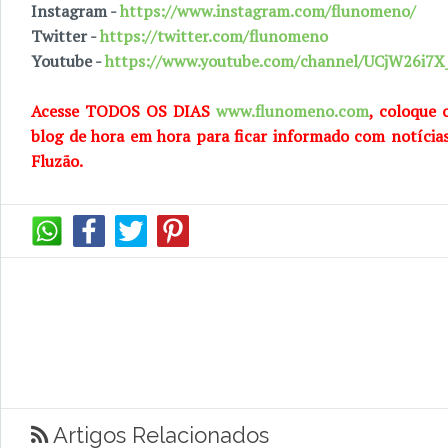
Instagram -
https://www.instagram.com/flunomeno/
Twitter -
https://twitter.com/flunomeno
Youtube -
https://www.youtube.com/channel/UCjW26i
Acesse TODOS OS DIAS
www.flunomeno.com
, coloque 
blog de hora em hora para ficar informado com notícia
Fluzão.
Artigos Relacionados