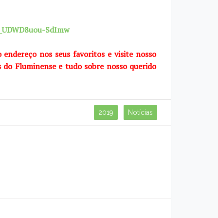
7X_UDWD8uou-SdImw
o endereço nos seus favoritos e visite nosso
s do Fluminense e tudo sobre nosso querido
2019
Notícias