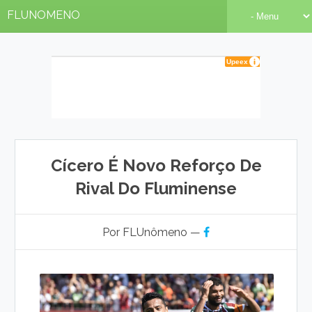
FLUNOMENO
Cícero É Novo Reforço De
Rival Do Fluminense
Por FLUnômeno —