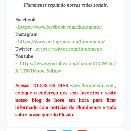
Fluminense seguindo nossas redes sociais.
Facebook
-
https://www.facebook.com/flunomeno/
Instagram
-
https://www.instagram.com/flunomeno/
Twitter -
https://twitter.com/flunomeno
Youtube
-
https://www.youtube.com/channel/UCjW26i7
X_UDWD8uou-SdImw
Acesse TODOS OS DIAS
www.flunomeno.com
,
coloque o endereço nos seus favoritos e visite
nosso blog de hora em hora para ficar
informado com notícias do Fluminense e tudo
sobre nosso querido Fluzão.