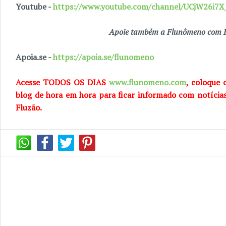
Youtube -
https://www.youtube.com/channel/UCjW26i
Apoie também a Flunômeno com R
Apoia.se -
https://apoia.se/flunomeno
Acesse TODOS OS DIAS
www.flunomeno.com
, coloque 
blog de hora em hora para ficar informado com notícia
Fluzão.