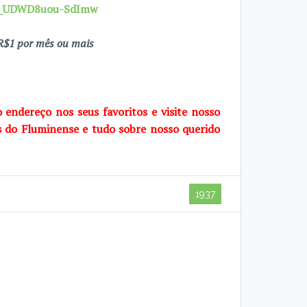
7X_UDWD8uou-SdImw
$1 por mês ou mais
o endereço nos seus favoritos e visite nosso
s do Fluminense e tudo sobre nosso querido
1937