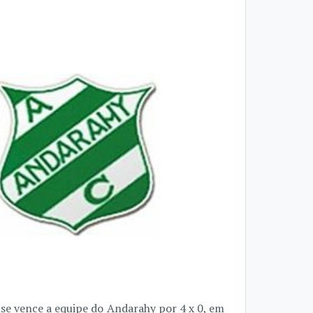
nse vence a equipe do Andarahy por 4 x 0, em