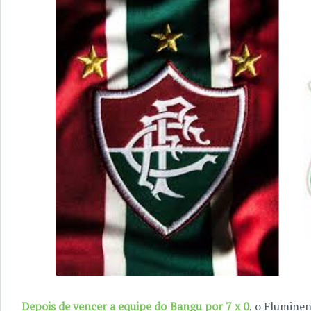
Depois de vencer a equipe do Bangu por 7 x 0
, o Flumine