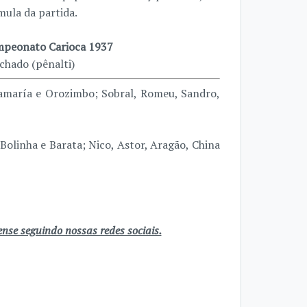
mula da partida.
peonato Carioca 1937
chado (pênalti)
amaría e Orozimbo; Sobral, Romeu, Sandro,
Bolinha e Barata; Nico, Astor, Aragão, China
se seguindo nossas redes sociais.