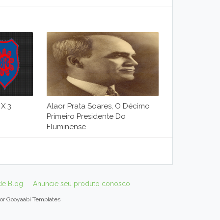
X 3
Alaor Prata Soares, O Décimo
Primeiro Presidente Do
Fluminense
de Blog
Anuncie seu produto conosco
por
Gooyaabi Templates