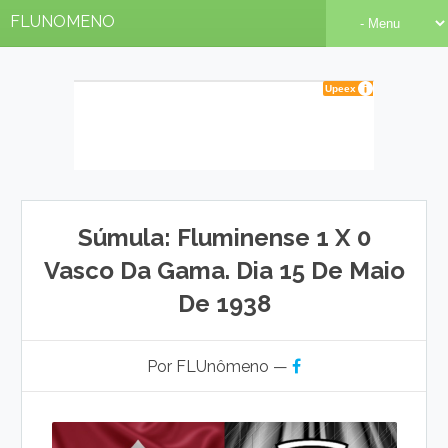
FLUNOMENO
Súmula: Fluminense 1 X 0
Vasco Da Gama. Dia 15 De Maio
De 1938
Por FLUnômeno —