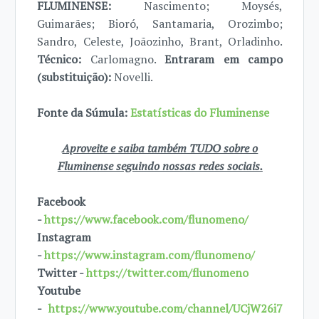
FLUMINENSE:
Nascimento; Moysés,
Guimarães; Bioró, Santamaria, Orozimbo;
Sandro, Celeste, Joãozinho, Brant, Orladinho.
Técnico:
Carlomagno.
Entraram em campo
(substituição):
Novelli.
Fonte da Súmula:
Estatísticas do Fluminense
Aproveite e saiba também TUDO sobre o
Fluminense seguindo nossas redes sociais.
Facebook
-
https://www.facebook.com/flunomeno/
Instagram
-
https://www.instagram.com/flunomeno/
Twitter -
https://twitter.com/flunomeno
Youtube
-
https://www.youtube.com/channel/UCjW26i7