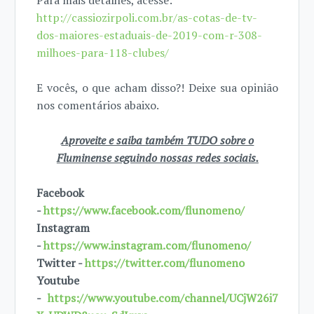
Para mais detalhes, acesse:
http://cassiozirpoli.com.br/as-cotas-de-tv-
dos-maiores-estaduais-de-2019-com-r-308-
milhoes-para-118-clubes/
E vocês, o que acham disso?! Deixe sua opinião
nos comentários abaixo.
Aproveite e saiba também TUDO sobre o
Fluminense seguindo nossas redes sociais.
Facebook
-
https://www.facebook.com/flunomeno/
Instagram
-
https://www.instagram.com/flunomeno/
Twitter -
https://twitter.com/flunomeno
Youtube
-
https://www.youtube.com/channel/UCjW26i7