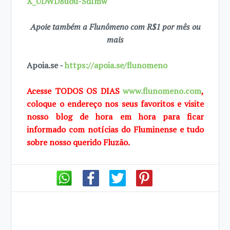
X_UDWD8uou-SdImw
Apoie também a Flunômeno com R$1 por mês ou
mais
Apoia.se -
https://apoia.se/flunomeno
Acesse TODOS OS DIAS
www.flunomeno.com
,
coloque o endereço nos seus favoritos e visite
nosso blog de hora em hora para ficar
informado com notícias do Fluminense e tudo
sobre nosso querido Fluzão.