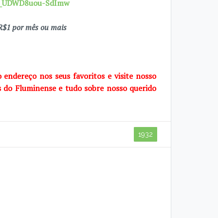
7X_UDWD8uou-SdImw
$1 por mês ou mais
o endereço nos seus favoritos e visite nosso
s do Fluminense e tudo sobre nosso querido
1932