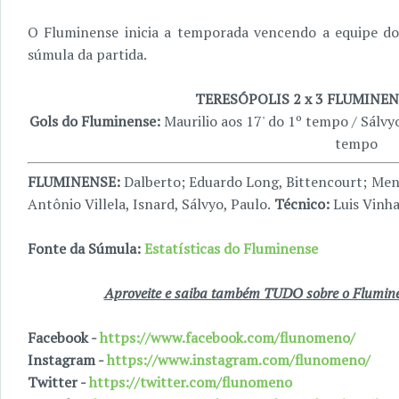
O Fluminense inicia a temporada vencendo a equipe do 
súmula da partida.
TERESÓPOLIS 2 x 3 FLUMINENS
Gols do Fluminense:
Maurilio aos 17' do 1º tempo / Sálvyo
tempo
FLUMINENSE:
Dalberto; Eduardo Long, Bittencourt; Men
Antônio Villela, Isnard, Sálvyo, Paulo.
Técnico:
Luis Vinha
Fonte da Súmula:
Estatísticas do Fluminense
Aproveite e saiba também TUDO sobre o Fluminen
Facebook -
https://www.facebook.com/flunomeno/
Instagram -
https://www.instagram.com/flunomeno/
Twitter -
https://twitter.com/flunomeno