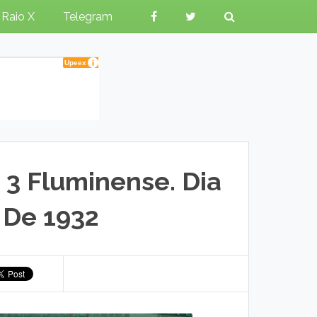
Raio X
Telegram
 3 Fluminense. Dia
 De 1932