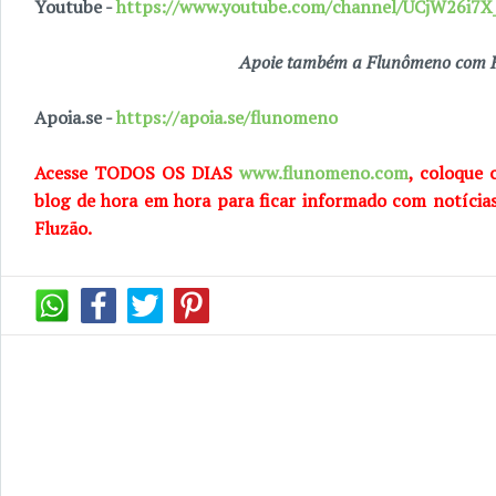
Youtube -
https://www.youtube.com/channel/UCjW26i
Apoie também a Flunômeno com R
Apoia.se -
https://apoia.se/flunomeno
Acesse TODOS OS DIAS
www.flunomeno.com
, coloque 
blog de hora em hora para ficar informado com notícia
Fluzão.