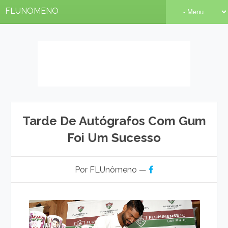
FLUNOMENO
Tarde De Autógrafos Com Gum
Foi Um Sucesso
Por FLUnômeno —