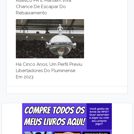
Atlético PR E Mantém Viva
Chance De Escapar Do
Rebaixamento
Há Cinco Anos, Um Perfil Previu
Libertadores Do Fluminense
Em 2023