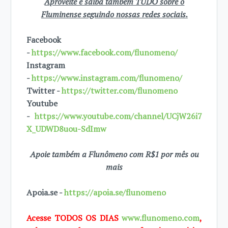
Aproveite e saiba também TUDO sobre o
Fluminense seguindo nossas redes sociais.
Facebook
-
https://www.facebook.com/flunomeno/
Instagram
-
https://www.instagram.com/flunomeno/
Twitter -
https://twitter.com/flunomeno
Youtube
-
https://www.youtube.com/channel/UCjW26i7
X_UDWD8uou-SdImw
Apoie também a Flunômeno com R$1 por mês ou
mais
Apoia.se -
https://apoia.se/flunomeno
Acesse TODOS OS DIAS
www.flunomeno.com
,