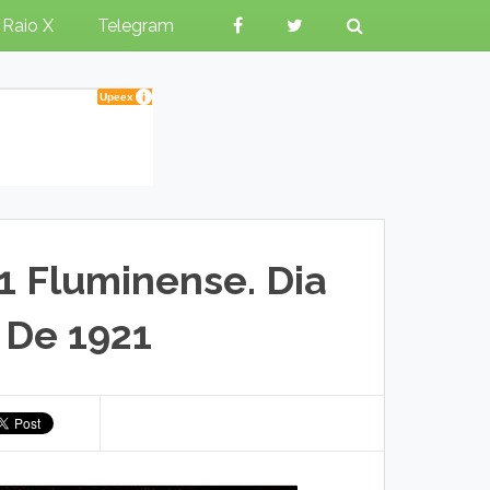
Raio X
Telegram
1 Fluminense. Dia
 De 1921