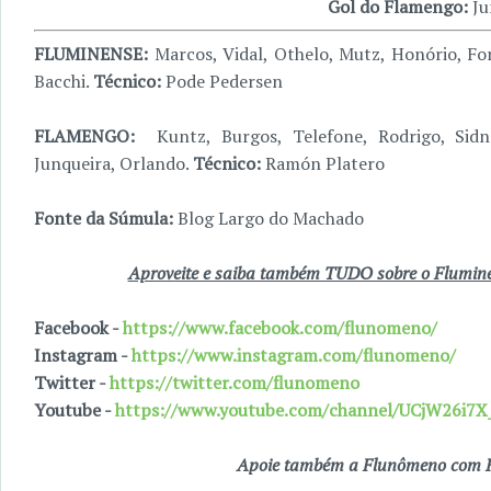
Gol do Flamengo:
Ju
FLUMINENSE:
Marcos, Vidal, Othelo, Mutz, Honório, Fo
Bacchi.
Técnico:
Pode Pedersen
FLAMENGO:
Kuntz, Burgos, Telefone, Rodrigo, Sidne
Junqueira, Orlando.
Técnico:
Ramón Platero
Fonte da Súmula:
Blog Largo do Machado
Aproveite e saiba também TUDO sobre o Fluminen
Facebook -
https://www.facebook.com/flunomeno/
Instagram -
https://www.instagram.com/flunomeno/
Twitter -
https://twitter.com/flunomeno
Youtube -
https://www.youtube.com/channel/UCjW26i
Apoie também a Flunômeno com R