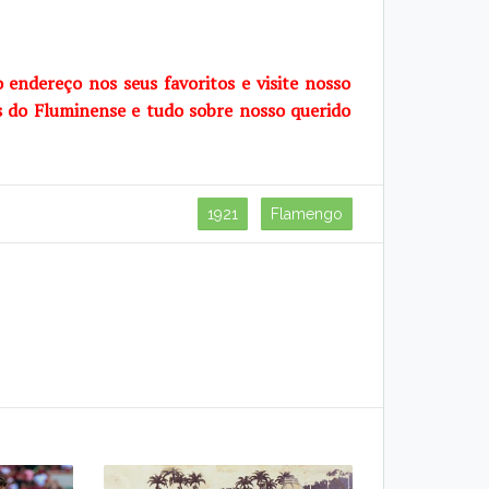
o endereço nos seus favoritos e visite nosso
s do Fluminense e tudo sobre nosso querido
1921
Flamengo