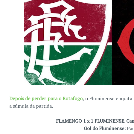
Depois de perder para o Botafogo
,
o Fluminense empata o
a súmula da partida.
FLAMENGO 1 x 1 FLUMINENSE. Cam
Gol do Fluminense:
Pau