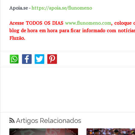
Apoia.se -
https://apoia.se/flunomeno
Acesse TODOS OS DIAS
www.flunomeno.com
, coloque 
blog de hora em hora para ficar informado com notícia
Fluzão.
Artigos Relacionados