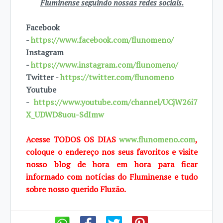
Fluminense seguindo nossas redes sociais.
Facebook
-
https://www.facebook.com/flunomeno/
Instagram
-
https://www.instagram.com/flunomeno/
Twitter -
https://twitter.com/flunomeno
Youtube
-
https://www.youtube.com/channel/UCjW26i7
X_UDWD8uou-SdImw
Acesse TODOS OS DIAS
www.flunomeno.com
,
coloque o endereço nos seus favoritos e visite
nosso blog de hora em hora para ficar
informado com notícias do Fluminense e tudo
sobre nosso querido Fluzão.