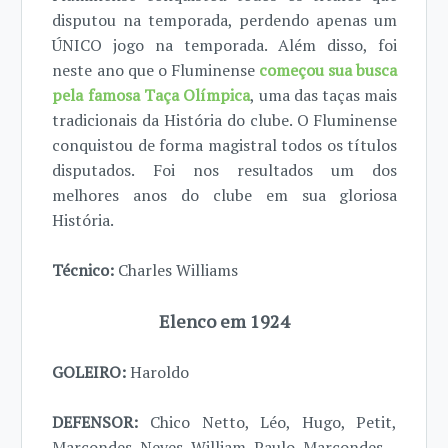
disputou na temporada, perdendo apenas um
ÚNICO jogo na temporada. Além disso, foi
neste ano que o Fluminense
começou sua busca
pela famosa Taça Olímpica
, uma das taças mais
tradicionais da História do clube. O Fluminense
conquistou de forma magistral todos os títulos
disputados. Foi nos resultados um dos
melhores anos do clube em sua gloriosa
História.
Técnico:
Charles Williams
Elenco em 1924
GOLEIRO:
Haroldo
DEFENSOR:
Chico Netto, Léo, Hugo, Petit,
Marcondes, Neves, William, Paulo, Marcondes