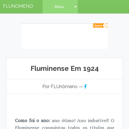
FLUNOMENO
Fluminense Em 1924
Por FLUnômeno —
Como foi o ano:
ano ótimo! Ano imbatível! O
Fluminense conquistou todos os títulos que