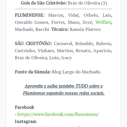
Gols do São Cristóvão:
Braz de Oliveira (3)
FLUMINENSE:
Marcos, Vidal, Othelo, Laís,
Oswaldo Gomes, Fortes, Mano, Zezé,
Welfare
,
Machado, Bacchi.
Técnico:
Ramón Platero
SÃO CRISTÓVÃO:
Carnaval, Reinaldo, Rubens,
Castrinho, Vinhaes, Martins, Renato, Aparício,
Braz de Oliveira, Leão, Iracy
Fonte da Súmula:
Blog Largo do Machado.
Aproveite e saiba também TUDO sobre o
Fluminense seguindo nossas redes sociais.
Facebook
-
https://www.facebook.com/flunomeno/
Instagram