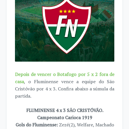
Depois de vencer o Botafogo por 5 x 2 fora de
casa
, o Fluminense vence a equipe do São
Cristóvão por 4 x 3. Confira abaixo a súmula da
partida.
FLUMINENSE 4 x 3 SÃO CRISTÓVÃO.
Campeonato Carioca 1919
Gols do Fluminense:
Zezé(2), Welfare, Machado