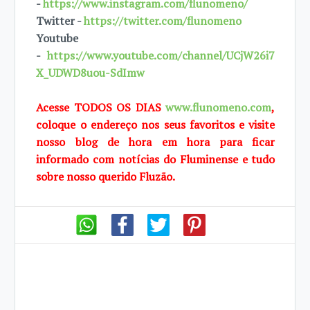
-
https://www.instagram.com/flunomeno/
Twitter -
https://twitter.com/flunomeno
Youtube
-
https://www.youtube.com/channel/UCjW26i7
X_UDWD8uou-SdImw
Acesse TODOS OS DIAS
www.flunomeno.com
,
coloque o endereço nos seus favoritos e visite
nosso blog de hora em hora para ficar
informado com notícias do Fluminense e tudo
sobre nosso querido Fluzão.