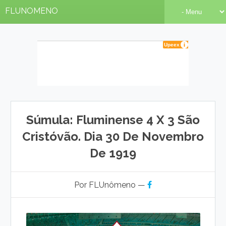
FLUNOMENO
Súmula: Fluminense 4 X 3 São
Cristóvão. Dia 30 De Novembro
De 1919
Por FLUnômeno —